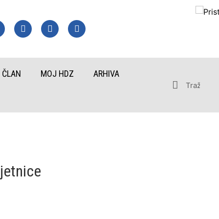
 ČLAN
MOJ HDZ
ARHIVA
jetnice