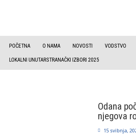
POČETNA
O NAMA
NOVOSTI
VODSTVO
LOKALNI UNUTARSTRANAČKI IZBORI 2025
Odana poč
njegova r
15 svibnja, 20