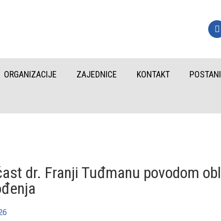
ORGANIZACIJE
ZAJEDNICE
KONTAKT
POSTANI
ast dr. Franji Tuđmanu povodom obl
ođenja
26